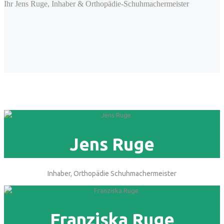
Ihr Jens Ruge, Inhaber & Orthopädie-Schuhmachermeister
Jens Ruge
Inhaber, Orthopädie Schuhmachermeister
Franziska Ruge