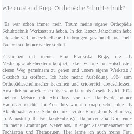
Wie entstand Ruge Orthopädie Schuhtechnik?
"Es war schon immer mein Traum meine eigene Orthopädie
Schuhtechnik Werkstatt zu haben. In den letzten Jahrzehnten habe
ich sehr viel unterschiedliche Erfahrungen gesammelt und mein
Fachwissen immer weiter vertieft.
Zusammen mit meiner Frau Franziska Ruge, die als
Medizinprodukteberaterin tätig ist, haben wir uns nun entschieden
diesen Weg gemeinsam zu gehen und unsere eigene Werkstatt /
Geschäft zu eröffnen. Ich habe meine Ausbildung 1984 zum
Orthopädieschuhmacher begonnen und erfolgreich abgeschlossen.
Anschließend arbeitete ich über zehn Jahre als Geselle bis ich 1998
meinen Meister mit Abschluss vor der Handwerkskammer
Hannover machte. Im Anschluss war ich knapp zehn Jahre als
Abteilungsleiter der Schuhtechnik, bei der Firma John & Bamberg
im Annastift (orth. Fachkrankenhaus)in Hannover tätig. Dort baute
ich meine Erfahrungen weiter aus, in enger Zusammenarbeit mit
Fachärzten und Therapeuten. Hier lernte ich auch meine Frau