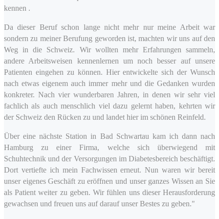
kennen .
Da dieser Beruf schon lange nicht mehr nur meine Arbeit war
sondern zu meiner Berufung geworden ist, machten wir uns auf den
Weg in die Schweiz. Wir wollten mehr Erfahrungen sammeln,
andere Arbeitsweisen kennenlernen um noch besser auf unsere
Patienten eingehen zu können. Hier entwickelte sich der Wunsch
nach etwas eigenem auch immer mehr und die Gedanken wurden
konkreter. Nach vier wunderbaren Jahren, in denen wir sehr viel
fachlich als auch menschlich viel dazu gelernt haben, kehrten wir
der Schweiz den Rücken zu und landet hier im schönen Reinfeld.
Über eine nächste Station in Bad Schwartau kam ich dann nach
Hamburg zu einer Firma, welche sich überwiegend mit
Schuhtechnik und der Versorgungen im Diabetesbereich beschäftigt.
Dort vertiefte ich mein Fachwissen erneut. Nun waren wir bereit
unser eigenes Geschäft zu eröffnen und unser ganzes Wissen an Sie
als Patient weiter zu geben. Wir fühlen uns dieser Herausforderung
gewachsen und freuen uns auf darauf unser Bestes zu geben."